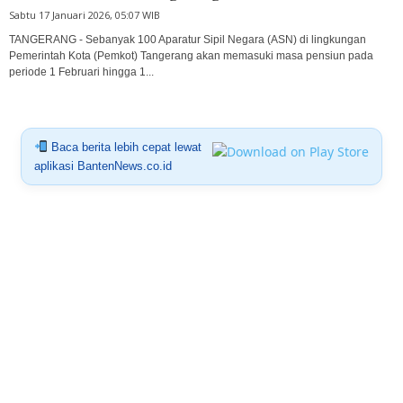
Sabtu 17 Januari 2026, 05:07 WIB
TANGERANG - Sebanyak 100 Aparatur Sipil Negara (ASN) di lingkungan
Pemerintah Kota (Pemkot) Tangerang akan memasuki masa pensiun pada
periode 1 Februari hingga 1...
Baca berita lebih cepat lewat
aplikasi BantenNews.co.id