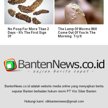
No Poop For More Than 2
The Lump Of Worms Will
Days - It's The First Sign
Come Out Of You In The
Of
Morning. Try It
BantenNews.co.id adalah website media online yang menyajikan berita
seputar Banten berbadan hukum resmi PT Visi Siber Banten
Hubungi kami:
rdkbantennews@gmail.com