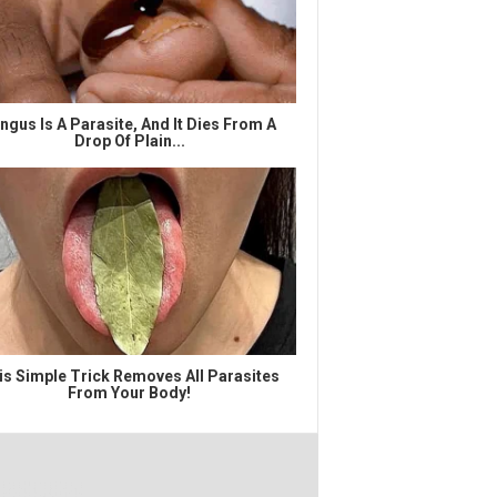
ngus Is A Parasite, And It Dies From A
Drop Of Plain...
is Simple Trick Removes All Parasites
From Your Body!