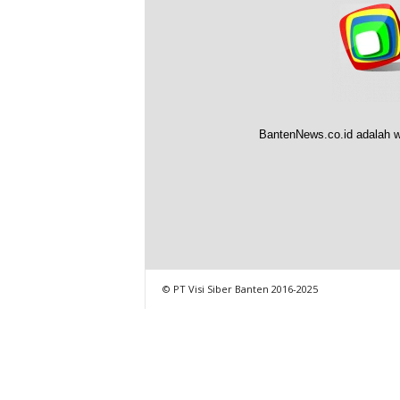
BantenNews.co.id adalah w
© PT Visi Siber Banten 2016-2025