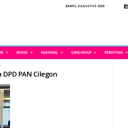
KAMIS, 6 AGUSTUS 2026
IK
BISNIS
NASIONAL
GAYA HIDUP
PERISTIWA
n
n DPD PAN Cilegon