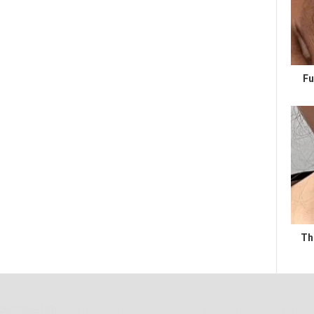
Fu
Th