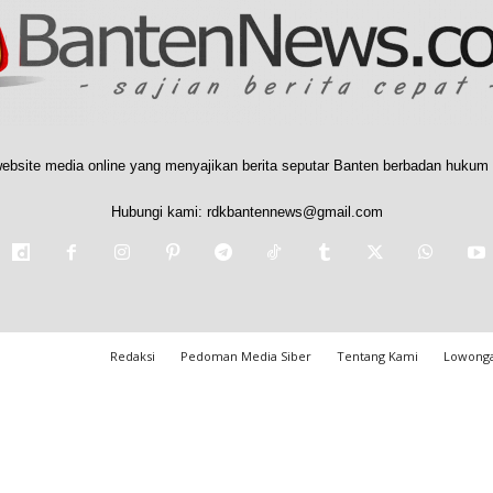
ebsite media online yang menyajikan berita seputar Banten berbadan hukum 
Hubungi kami:
rdkbantennews@gmail.com
Redaksi
Pedoman Media Siber
Tentang Kami
Lowonga