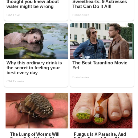
The Lump of Worms Will
Fungus Is A Parasite, And