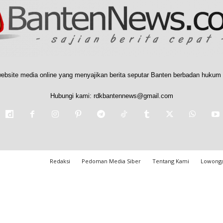
ebsite media online yang menyajikan berita seputar Banten berbadan hukum 
Hubungi kami:
rdkbantennews@gmail.com
Redaksi
Pedoman Media Siber
Tentang Kami
Lowonga