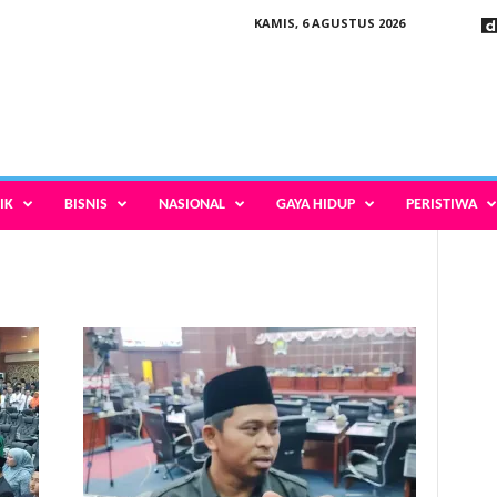
KAMIS, 6 AGUSTUS 2026
IK
BISNIS
NASIONAL
GAYA HIDUP
PERISTIWA