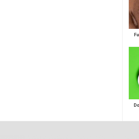
Fu
Do