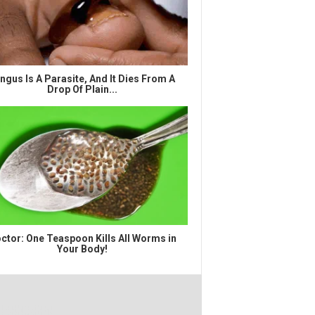
ngus Is A Parasite, And It Dies From A
Drop Of Plain...
ctor: One Teaspoon Kills All Worms in
Your Body!