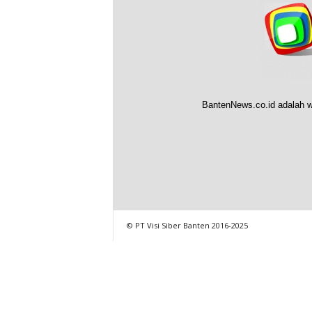
BantenNews.co.id adalah w
© PT Visi Siber Banten 2016-2025