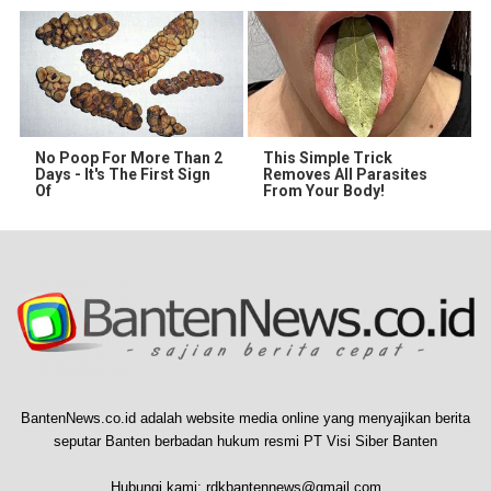
No Poop For More Than 2
This Simple Trick
Days - It's The First Sign
Removes All Parasites
Of
From Your Body!
BantenNews.co.id adalah website media online yang menyajikan berita
seputar Banten berbadan hukum resmi PT Visi Siber Banten
Hubungi kami:
rdkbantennews@gmail.com