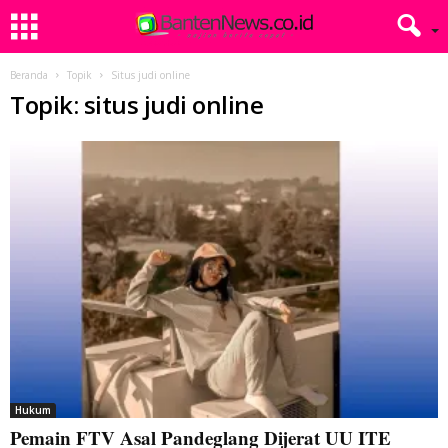
Beranda
Topik
Situs judi online
Topik: situs judi online
Hukum
Pemain FTV Asal Pandeglang Dijerat UU ITE