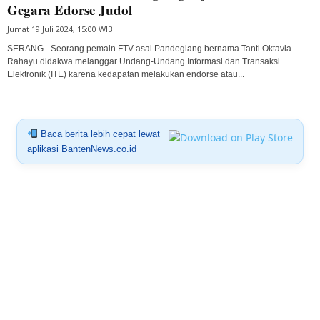
Gegara Edorse Judol
Jumat 19 Juli 2024, 15:00 WIB
SERANG - Seorang pemain FTV asal Pandeglang bernama Tanti Oktavia
Rahayu didakwa melanggar Undang-Undang Informasi dan Transaksi
Elektronik (ITE) karena kedapatan melakukan endorse atau...
Baca berita lebih cepat lewat
aplikasi BantenNews.co.id