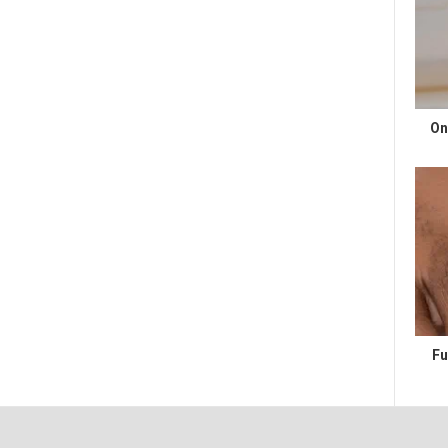
On
Fu