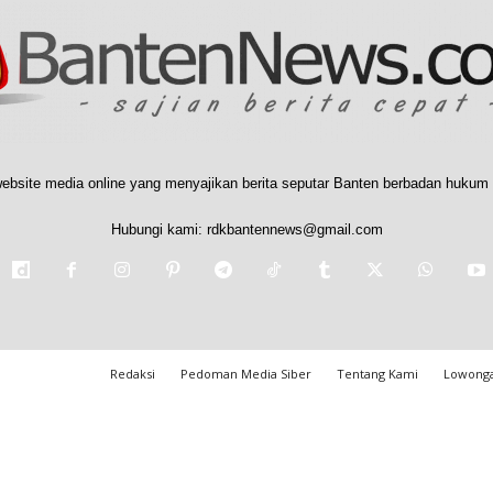
ebsite media online yang menyajikan berita seputar Banten berbadan hukum 
Hubungi kami:
rdkbantennews@gmail.com
Redaksi
Pedoman Media Siber
Tentang Kami
Lowonga