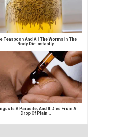
e Teaspoon And All The Worms In The
Body Die Instantly
ngus Is A Parasite, And It Dies From A
Drop Of Plain...