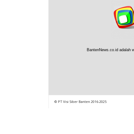
BantenNews.co.id adalah w
© PT Visi Siber Banten 2016-2025