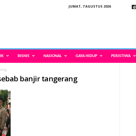
JUMAT, 7 AGUSTUS 2026
IK
BISNIS
NASIONAL
GAYA HIDUP
PERISTIWA
erang
 sebab banjir tangerang