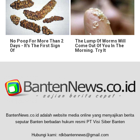
No Poop For More Than 2
The Lump Of Worms Will
Days - It's The First Sign
Come Out Of You In The
Of
Morning. Try It
BantenNews.co.id adalah website media online yang menyajikan berita
seputar Banten berbadan hukum resmi PT Visi Siber Banten
Hubungi kami:
rdkbantennews@gmail.com