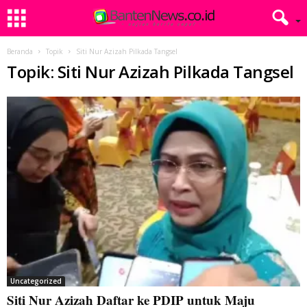
Beranda
Topik
Siti Nur Azizah Pilkada Tangsel
Topik: Siti Nur Azizah Pilkada Tangsel
Uncategorized
Siti Nur Azizah Daftar ke PDIP untuk Maju