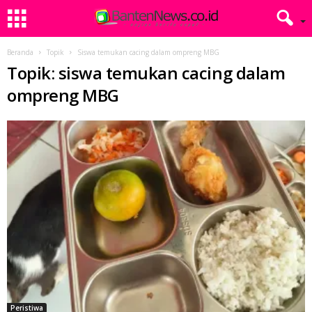
Beranda
Topik
Siswa temukan cacing dalam ompreng MBG
Topik: siswa temukan cacing dalam
ompreng MBG
Peristiwa