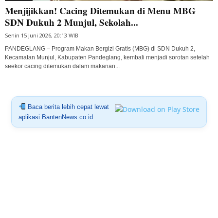
Menjijikkan! Cacing Ditemukan di Menu MBG
SDN Dukuh 2 Munjul, Sekolah...
Senin 15 Juni 2026, 20:13 WIB
PANDEGLANG – Program Makan Bergizi Gratis (MBG) di SDN Dukuh 2,
Kecamatan Munjul, Kabupaten Pandeglang, kembali menjadi sorotan setelah
seekor cacing ditemukan dalam makanan...
Baca berita lebih cepat lewat
aplikasi BantenNews.co.id