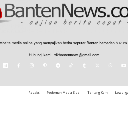
ebsite media online yang menyajikan berita seputar Banten berbadan hukum 
Hubungi kami:
rdkbantennews@gmail.com
Redaksi
Pedoman Media Siber
Tentang Kami
Lowonga