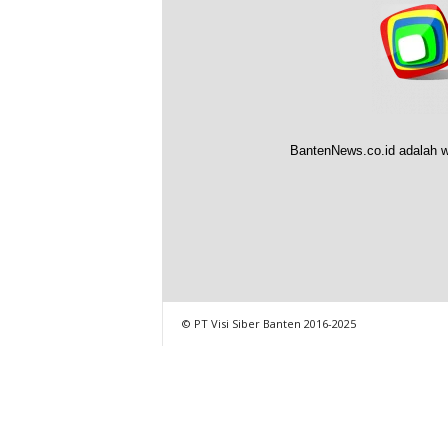
BantenNews.co.id adalah w
© PT Visi Siber Banten 2016-2025