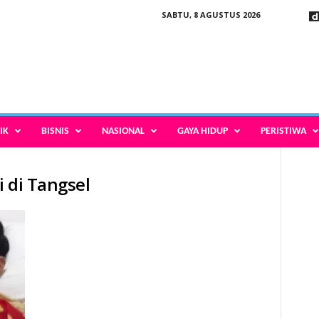
SABTU, 8 AGUSTUS 2026
IK
BISNIS
NASIONAL
GAYA HIDUP
PERISTIWA
 di Tangsel