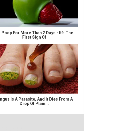
 Poop For More Than 2 Days - It's The
First Sign Of
ngus Is A Parasite, And It Dies From A
Drop Of Plain...