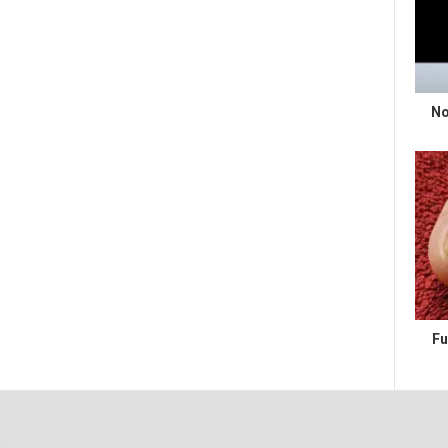
No
Fu