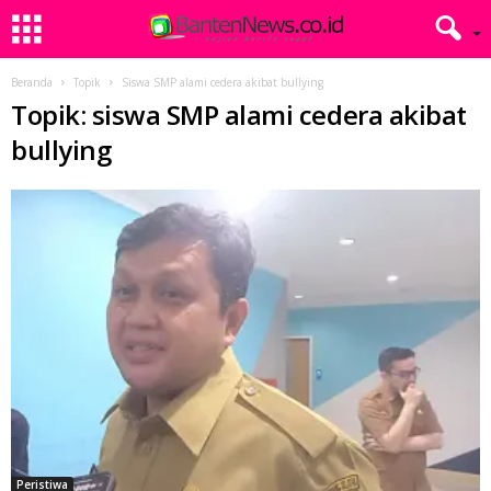
Beranda
Topik
Siswa SMP alami cedera akibat bullying
Topik: siswa SMP alami cedera akibat
bullying
Peristiwa