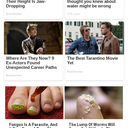
Fungus Is A Parasite, And
The Lump Of Worms Will