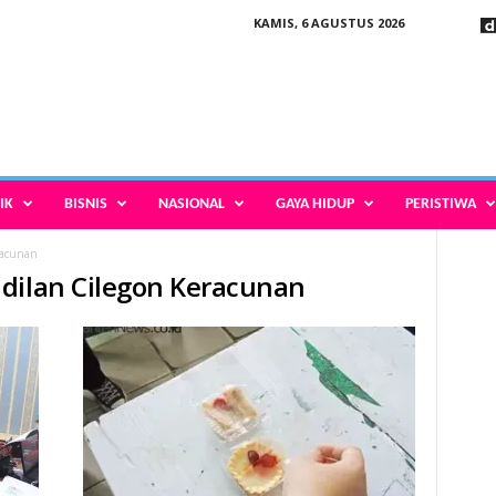
KAMIS, 6 AGUSTUS 2026
IK
BISNIS
NASIONAL
GAYA HIDUP
PERISTIWA
racunan
dilan Cilegon Keracunan