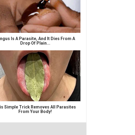
ngus Is A Parasite, And It Dies From A
Drop Of Plain...
is Simple Trick Removes All Parasites
From Your Body!