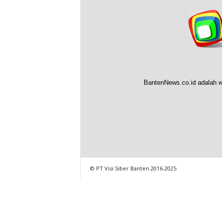
BantenNews.co.id adalah w
© PT Visi Siber Banten 2016-2025