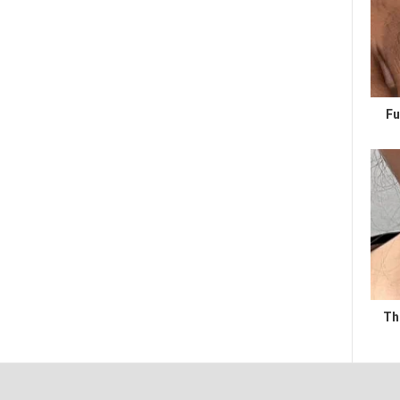
Fu
Th