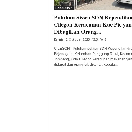
Pendidikan
Puluhan Siswa SDN Kependila
Cilegon Keracunan Kue Pie yan
Dibagikan Orang...
Kamis 12 Oktober 2023, 13:34 WIB
CILEGON - Puluhan pelajar SDN Kependilan di 
Bojonegara, Kelurahan Panggung Rawi, Kecam
Jombang, Kota Cilegon keracunan makanan ya
didapat dari orang tak dikenal. Kepala...