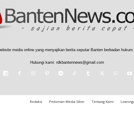
ebsite media online yang menyajikan berita seputar Banten berbadan hukum 
Hubungi kami:
rdkbantennews@gmail.com
Redaksi
Pedoman Media Siber
Tentang Kami
Lowonga