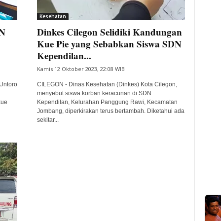
Kesehatan
DN
Dinkes Cilegon Selidiki Kandungan
Kue Pie yang Sebabkan Siswa SDN
Kependilan...
Kamis 12 Oktober 2023, 22:08 WIB
Untoro
CILEGON - Dinas Kesehatan (Dinkes) Kota Cilegon,
menyebut siswa korban keracunan di SDN
kue
Kependilan, Kelurahan Panggung Rawi, Kecamatan
Jombang, diperkirakan terus bertambah. Diketahui ada
sekitar...