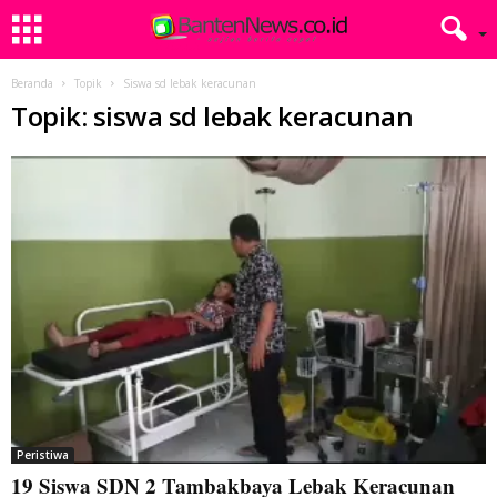
Beranda
Topik
Siswa sd lebak keracunan
Topik: siswa sd lebak keracunan
Peristiwa
19 Siswa SDN 2 Tambakbaya Lebak Keracunan