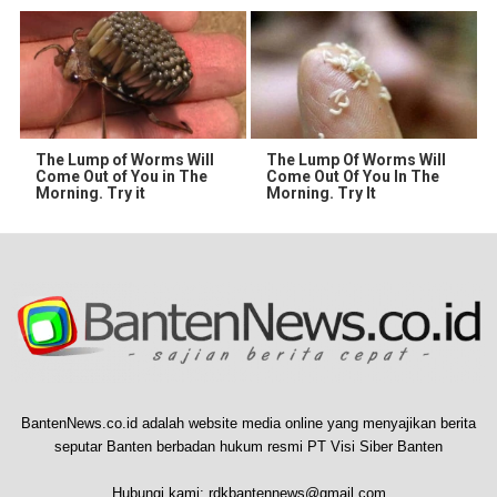
The Lump of Worms Will
The Lump Of Worms Will
Come Out of You in The
Come Out Of You In The
Morning. Try it
Morning. Try It
BantenNews.co.id adalah website media online yang menyajikan berita
seputar Banten berbadan hukum resmi PT Visi Siber Banten
Hubungi kami:
rdkbantennews@gmail.com