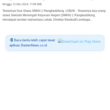
Minggu 12 Mei 2024, 17:08 WIB
Tewasnya Dua Siswa SMKN 1 Rangkasbitung LEBAK - Tewasnya dua orang
siswa Sekolah Menengah Kejuruan Negeri (SMKN) 1 Rangkasbitung,
mendapat sorotan mahasiswa Lebak. Direktur Eksekutif Lembaga...
Baca berita lebih cepat lewat
aplikasi BantenNews.co.id