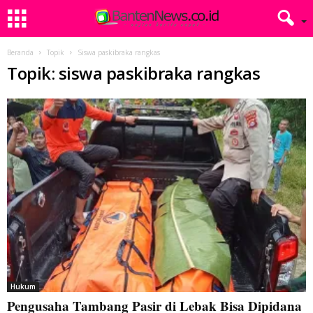
Beranda
Topik
Siswa paskibraka rangkas
Topik: siswa paskibraka rangkas
Hukum
Pengusaha Tambang Pasir di Lebak Bisa Dipidana