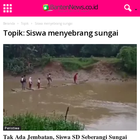
Beranda
Topik
Siswa menyebrang sungai
Topik: Siswa menyebrang sungai
Peristiwa
Tak Ada Jembatan, Siswa SD Seberangi Sungai