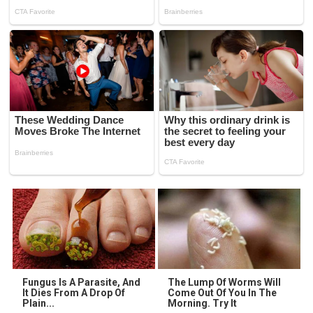
Fungus Is A Parasite, And
The Lump Of Worms Will
It Dies From A Drop Of
Come Out Of You In The
Plain...
Morning. Try It