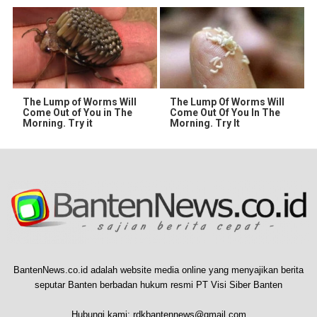
The Lump of Worms Will
The Lump Of Worms Will
Come Out of You in The
Come Out Of You In The
Morning. Try it
Morning. Try It
BantenNews.co.id adalah website media online yang menyajikan berita
seputar Banten berbadan hukum resmi PT Visi Siber Banten
Hubungi kami:
rdkbantennews@gmail.com