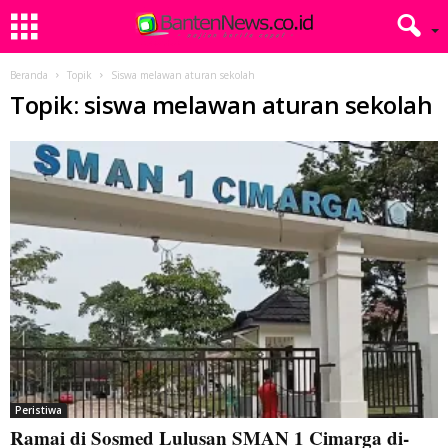
Beranda
Topik
Siswa melawan aturan sekolah
Topik: siswa melawan aturan sekolah
Peristiwa
Ramai di Sosmed Lulusan SMAN 1 Cimarga di-