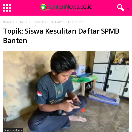
Beranda
Topik
Siswa Kesulitan Daftar SPMB Banten
Topik: Siswa Kesulitan Daftar SPMB
Banten
Pendidikan