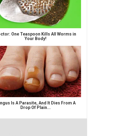
ctor: One Teaspoon Kills All Worms in
Your Body!
ngus Is A Parasite, And It Dies From A
Drop Of Plain...