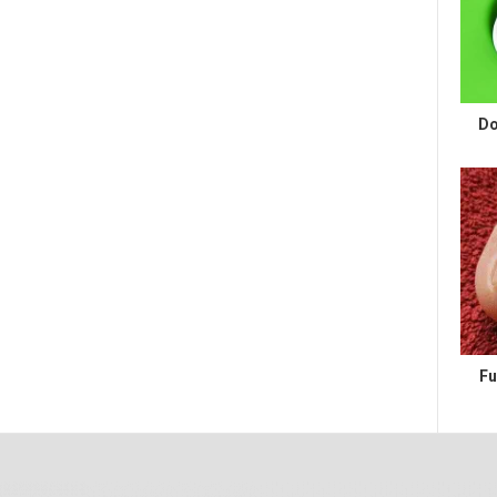
Do
Fu