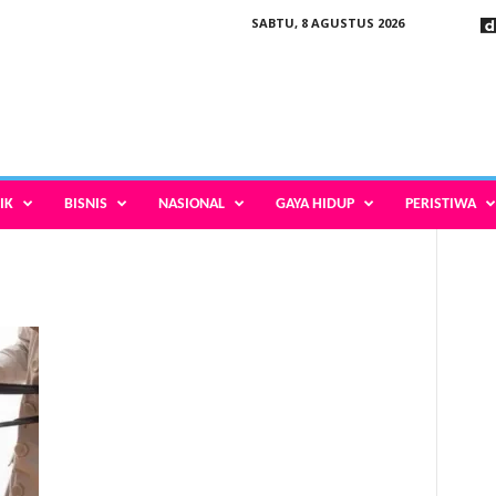
SABTU, 8 AGUSTUS 2026
IK
BISNIS
NASIONAL
GAYA HIDUP
PERISTIWA