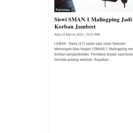
i
Peristiwa
t
Siswi SMAN 1 Malingping Jadi
a
B
Korban Jambret
a
Rabu 8 Maret 2023, 15:05 WIB
n
t
LEBAK - Naila (17) salah satu siswi Sekolah
e
Menengah Atas Negeri (SMAN) 1 Malingping me
korban penjambretan. Peristiwa terjadi saat kor
n
hendak pulang sekolah. Kejadian...
H
a
r
i
I
n
i