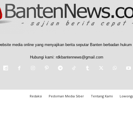
ebsite media online yang menyajikan berita seputar Banten berbadan hukum 
Hubungi kami:
rdkbantennews@gmail.com
Redaksi
Pedoman Media Siber
Tentang Kami
Lowonga