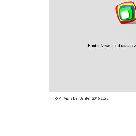
BantenNews.co.id adalah w
© PT Visi Siber Banten 2016-2025