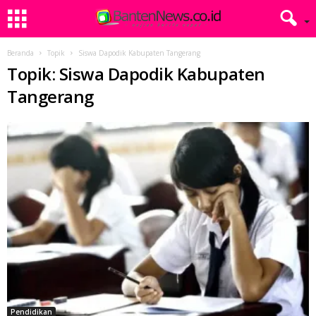
Beranda
Topik
Siswa Dapodik Kabupaten Tangerang
Topik: Siswa Dapodik Kabupaten
Tangerang
Pendidikan