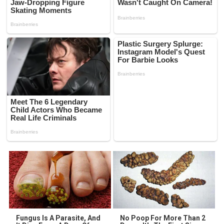
Fungus Is A Parasite, And
No Poop For More Than 2