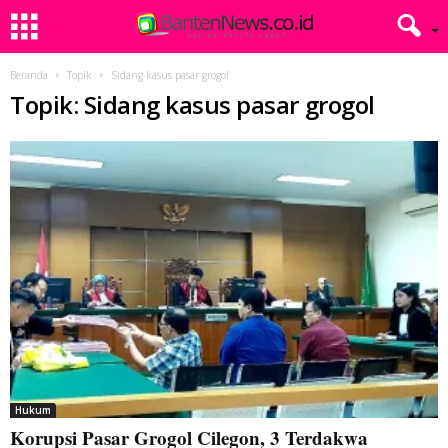
Beranda
Topik
Sidang kasus pasar grogol
Topik: Sidang kasus pasar grogol
Hukum
Korupsi Pasar Grogol Cilegon, 3 Terdakwa