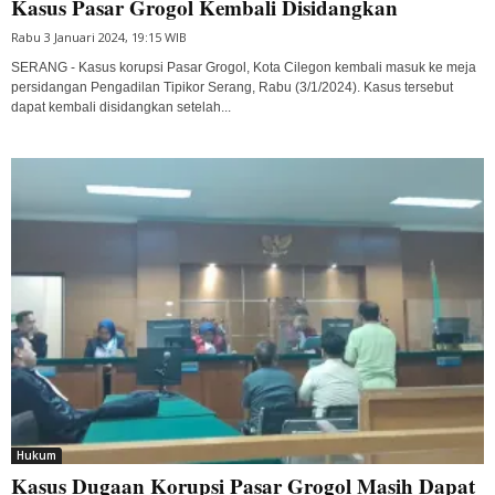
Kasus Pasar Grogol Kembali Disidangkan
Rabu 3 Januari 2024, 19:15 WIB
SERANG - Kasus korupsi Pasar Grogol, Kota Cilegon kembali masuk ke meja
persidangan Pengadilan Tipikor Serang, Rabu (3/1/2024). Kasus tersebut
dapat kembali disidangkan setelah...
Hukum
Kasus Dugaan Korupsi Pasar Grogol Masih Dapat