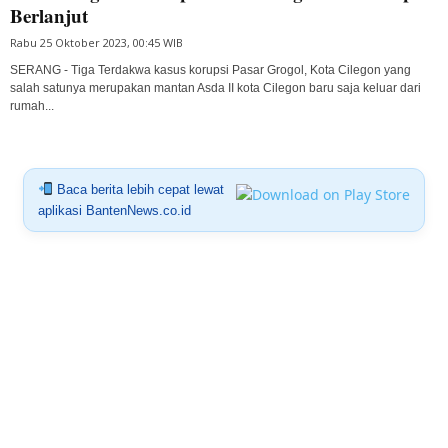
Berlanjut
Rabu 25 Oktober 2023, 00:45 WIB
SERANG - Tiga Terdakwa kasus korupsi Pasar Grogol, Kota Cilegon yang
salah satunya merupakan mantan Asda II kota Cilegon baru saja keluar dari
rumah...
Baca berita lebih cepat lewat
aplikasi BantenNews.co.id