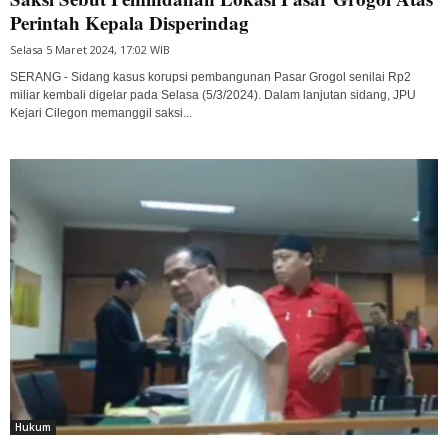
Perintah Kepala Disperindag
Selasa 5 Maret 2024, 17:02 WIB
SERANG - Sidang kasus korupsi pembangunan Pasar Grogol senilai Rp2
miliar kembali digelar pada Selasa (5/3/2024). Dalam lanjutan sidang, JPU
Kejari Cilegon memanggil saksi...
Hukum