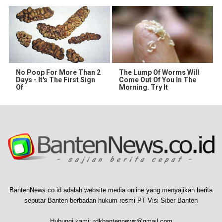
No Poop For More Than 2
The Lump Of Worms Will
Days - It's The First Sign
Come Out Of You In The
Of
Morning. Try It
BantenNews.co.id adalah website media online yang menyajikan berita
seputar Banten berbadan hukum resmi PT Visi Siber Banten
Hubungi kami:
rdkbantennews@gmail.com