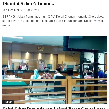
Dituntut 5 dan 6 Tahun...
Senin 24 Juni 2024, 20:01 WIB
SERANG - Jaksa Penuntut Umum (JPU) Kejari Cilegon menuntut 3 terdakwa
korupsi Pasar Grogol dengan tuntutan 5 dan 6 tahun penjara. Ketiganya yaitu
mantan...
Hukum
Saksi Sebut Pemindahan Lokasi Pasar Grogol Atas