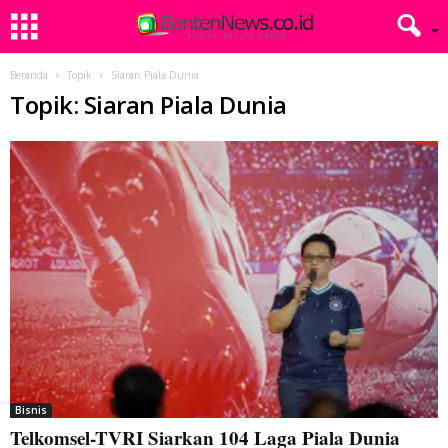
Beranda
Topik
Siaran Piala Dunia
Topik: Siaran Piala Dunia
Bisnis
Telkomsel-TVRI Siarkan 104 Laga Piala Dunia