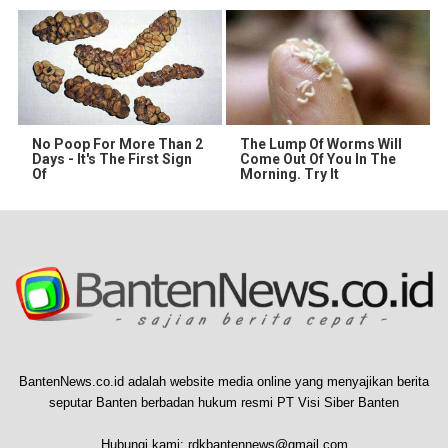
No Poop For More Than 2
The Lump Of Worms Will
Days - It's The First Sign
Come Out Of You In The
Of
Morning. Try It
BantenNews.co.id adalah website media online yang menyajikan berita
seputar Banten berbadan hukum resmi PT Visi Siber Banten
Hubungi kami:
rdkbantennews@gmail.com