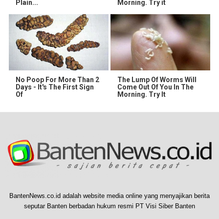
Plain...
Morning. Try it
No Poop For More Than 2
The Lump Of Worms Will
Days - It's The First Sign
Come Out Of You In The
Of
Morning. Try It
BantenNews.co.id adalah website media online yang menyajikan berita
seputar Banten berbadan hukum resmi PT Visi Siber Banten