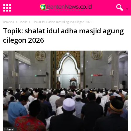
Beranda
Topik
Shalat idul adha masjid agung cilegon 2026
Topik: shalat idul adha masjid agung
cilegon 2026
Hikmah