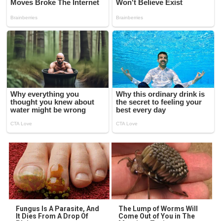
Fungus Is A Parasite, And
The Lump of Worms Will
It Dies From A Drop Of
Come Out of You in The