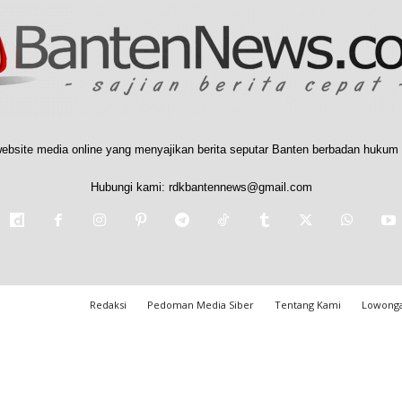
ebsite media online yang menyajikan berita seputar Banten berbadan hukum 
Hubungi kami:
rdkbantennews@gmail.com
Redaksi
Pedoman Media Siber
Tentang Kami
Lowonga