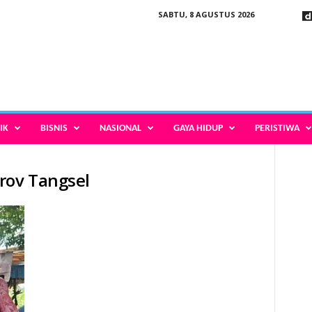
SABTU, 8 AGUSTUS 2026
IK
BISNIS
NASIONAL
GAYA HIDUP
PERISTIWA
rov Tangsel