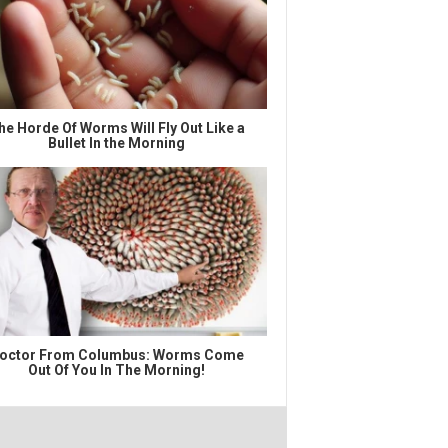
he Horde Of Worms Will Fly Out Like a
Bullet In the Morning
octor From Columbus: Worms Come
Out Of You In The Morning!