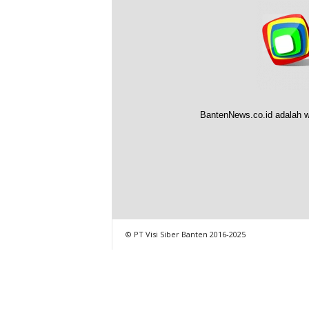
BantenNews.co.id adalah w
© PT Visi Siber Banten 2016-2025