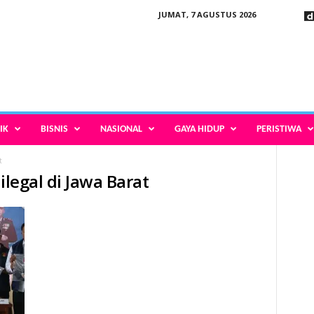
JUMAT, 7 AGUSTUS 2026
IK
BISNIS
NASIONAL
GAYA HIDUP
PERISTIWA
t
ilegal di Jawa Barat