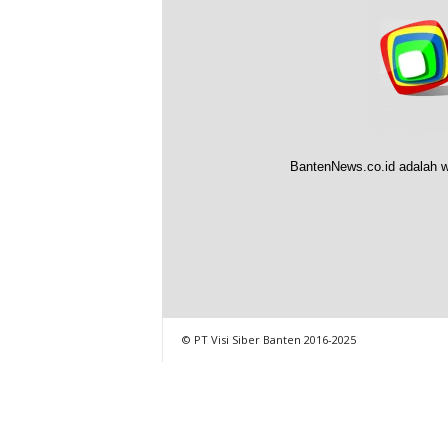
BantenNews.co.id adalah w
© PT Visi Siber Banten 2016-2025