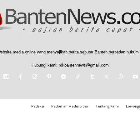
ebsite media online yang menyajikan berita seputar Banten berbadan hukum 
Hubungi kami:
rdkbantennews@gmail.com
Redaksi
Pedoman Media Siber
Tentang Kami
Lowonga