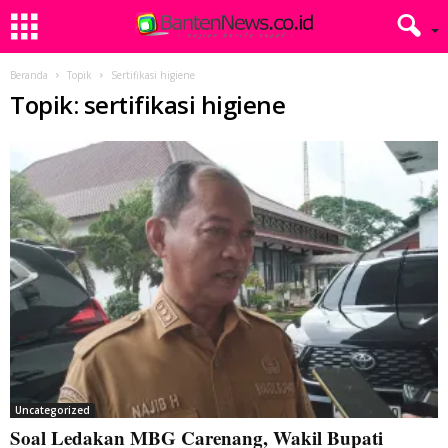
Beranda
Topik
Sertifikasi higiene
Topik: sertifikasi higiene
Uncategorized
Soal Ledakan MBG Carenang, Wakil Bupati