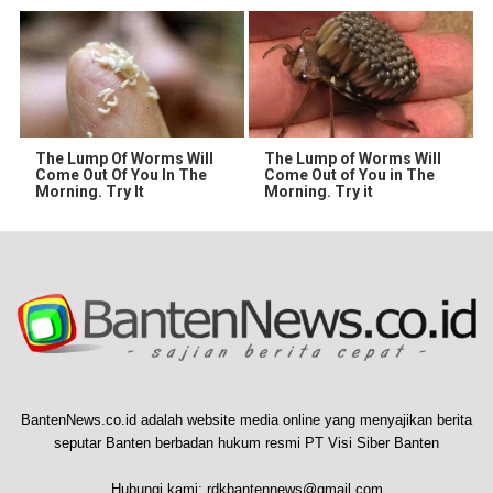
The Lump Of Worms Will
The Lump of Worms Will
Come Out Of You In The
Come Out of You in The
Morning. Try It
Morning. Try it
BantenNews.co.id adalah website media online yang menyajikan berita
seputar Banten berbadan hukum resmi PT Visi Siber Banten
Hubungi kami:
rdkbantennews@gmail.com