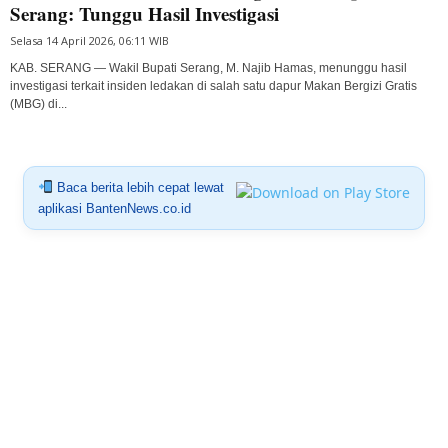
Serang: Tunggu Hasil Investigasi
Selasa 14 April 2026, 06:11 WIB
KAB. SERANG — Wakil Bupati Serang, M. Najib Hamas, menunggu hasil
investigasi terkait insiden ledakan di salah satu dapur Makan Bergizi Gratis
(MBG) di...
Baca berita lebih cepat lewat
aplikasi BantenNews.co.id