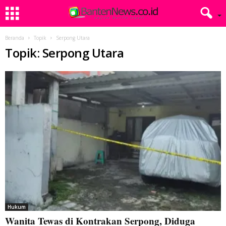
Beranda
Topik
Serpong Utara
Topik: Serpong Utara
Hukum
Wanita Tewas di Kontrakan Serpong, Diduga