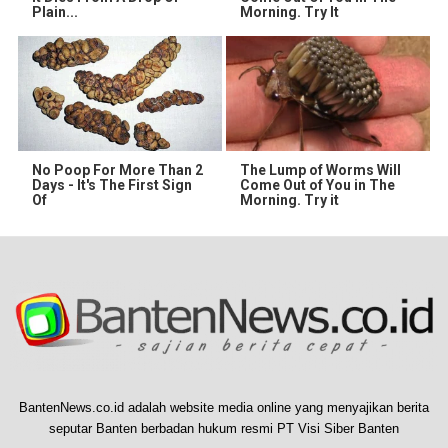
Plain...
Morning. Try It
No Poop For More Than 2
The Lump of Worms Will
Days - It's The First Sign
Come Out of You in The
Of
Morning. Try it
BantenNews.co.id adalah website media online yang menyajikan berita
seputar Banten berbadan hukum resmi PT Visi Siber Banten