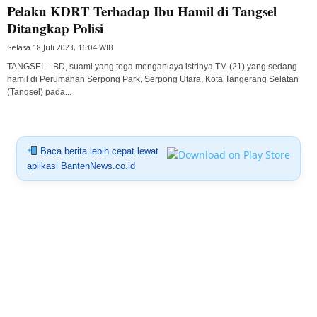
Pelaku KDRT Terhadap Ibu Hamil di Tangsel
Ditangkap Polisi
Selasa 18 Juli 2023, 16:04 WIB
TANGSEL - BD, suami yang tega menganiaya istrinya TM (21) yang sedang
hamil di Perumahan Serpong Park, Serpong Utara, Kota Tangerang Selatan
(Tangsel) pada...
Baca berita lebih cepat lewat
aplikasi BantenNews.co.id