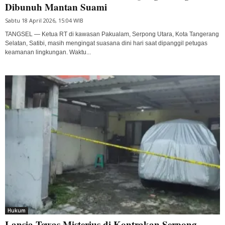
Dibunuh Mantan Suami
Sabtu 18 April 2026, 15:04 WIB
TANGSEL — Ketua RT di kawasan Pakualam, Serpong Utara, Kota Tangerang
Selatan, Satibi, masih mengingat suasana dini hari saat dipanggil petugas
keamanan lingkungan. Waktu...
Hukum
Lansia Tewas Misterius di Kontrakan Serpong,