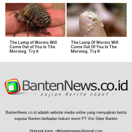
The Lump of Worms Will
The Lump Of Worms Will
Come Out of You in The
Come Out Of You In The
Morning. Try it
Morning. Try It
BantenNews.co.id adalah website media online yang menyajikan berita
seputar Banten berbadan hukum resmi PT Visi Siber Banten
Hubungi kami:
rdkbantennews@gmail.com