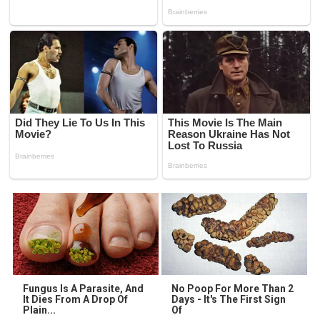
Fungus Is A Parasite, And
No Poop For More Than 2
It Dies From A Drop Of
Days - It's The First Sign
Plain...
Of