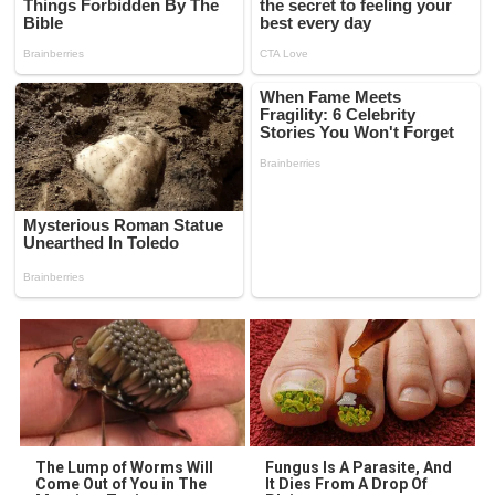
The Lump of Worms Will
Fungus Is A Parasite, And
Come Out of You in The
It Dies From A Drop Of