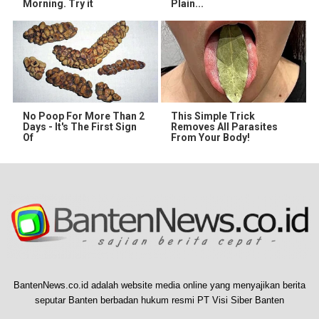
Morning. Try it
Plain...
No Poop For More Than 2
This Simple Trick
Days - It's The First Sign
Removes All Parasites
Of
From Your Body!
BantenNews.co.id adalah website media online yang menyajikan berita
seputar Banten berbadan hukum resmi PT Visi Siber Banten