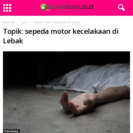
Beranda
Topik
Sepeda motor kecelakaan di Lebak
Topik: sepeda motor kecelakaan di
Lebak
Peristiwa