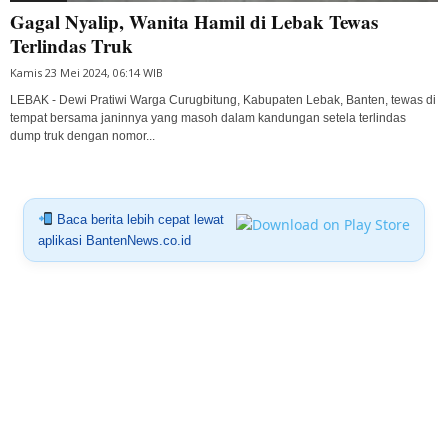
Gagal Nyalip, Wanita Hamil di Lebak Tewas
Terlindas Truk
Kamis 23 Mei 2024, 06:14 WIB
LEBAK - Dewi Pratiwi Warga Curugbitung, Kabupaten Lebak, Banten, tewas di
tempat bersama janinnya yang masoh dalam kandungan setela terlindas
dump truk dengan nomor...
Baca berita lebih cepat lewat
aplikasi BantenNews.co.id