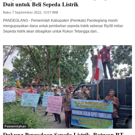
Duit untuk Beli Sepeda Listrik
Rabu 7 September 2022, 13:07 WIB
PANDEGLANG - Pemerintah Kabupaten (Pemkab) Pandeglang masih
mengupayakan dana untuk pembelian sepeda listrik sebesar Rp38 miliar.
Sepeda listrik akan dibagikan untuk Rukun Tetangga dan...
Pemerintahan
Dukung Pengadaan Sepeda Listrik, Ratusan RT