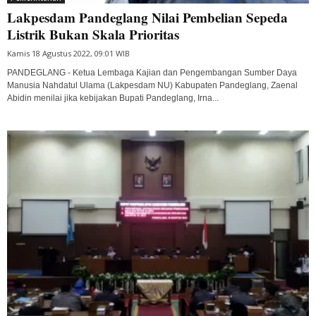
Lakpesdam Pandeglang Nilai Pembelian Sepeda
Listrik Bukan Skala Prioritas
Kamis 18 Agustus 2022, 09:01 WIB
PANDEGLANG - Ketua Lembaga Kajian dan Pengembangan Sumber Daya
Manusia Nahdatul Ulama (Lakpesdam NU) Kabupaten Pandeglang, Zaenal
Abidin menilai jika kebijakan Bupati Pandeglang, Irna...