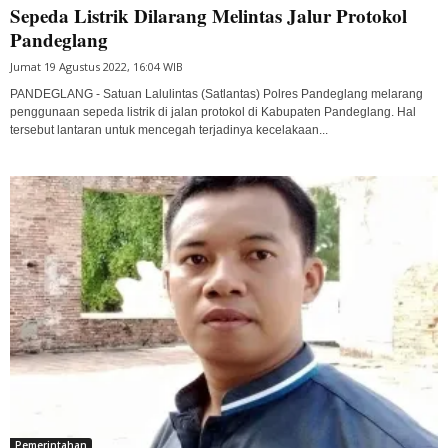
Sepeda Listrik Dilarang Melintas Jalur Protokol
Pandeglang
Jumat 19 Agustus 2022, 16:04 WIB
PANDEGLANG - Satuan Lalulintas (Satlantas) Polres Pandeglang melarang
penggunaan sepeda listrik di jalan protokol di Kabupaten Pandeglang. Hal
tersebut lantaran untuk mencegah terjadinya kecelakaan...
Pemerintahan