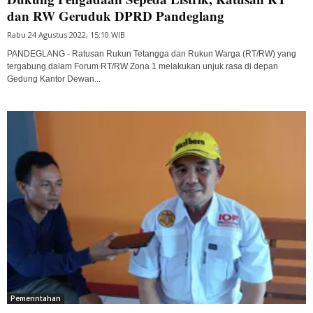
dan RW Geruduk DPRD Pandeglang
Rabu 24 Agustus 2022, 15:10 WIB
PANDEGLANG - Ratusan Rukun Tetangga dan Rukun Warga (RT/RW) yang
tergabung dalam Forum RT/RW Zona 1 melakukan unjuk rasa di depan
Gedung Kantor Dewan...
Pemerintahan