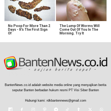
No Poop For More Than 2
The Lump Of Worms Will
Days - It's The First Sign
Come Out Of You In The
Of
Morning. Try It
BantenNews.co.id adalah website media online yang menyajikan berita
seputar Banten berbadan hukum resmi PT Visi Siber Banten
Hubungi kami:
rdkbantennews@gmail.com