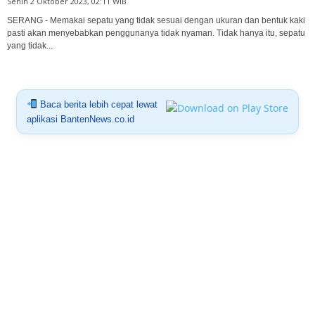
Senin 2 Oktober 2023, 02:11 WIB
SERANG - Memakai sepatu yang tidak sesuai dengan ukuran dan bentuk kaki
pasti akan menyebabkan penggunanya tidak nyaman. Tidak hanya itu, sepatu
yang tidak...
Baca berita lebih cepat lewat
aplikasi BantenNews.co.id