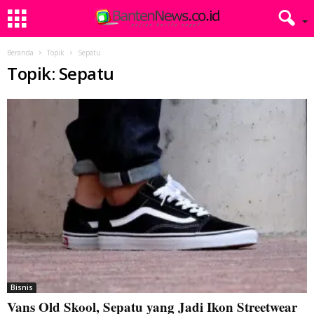
Beranda
Topik
Sepatu
Topik: Sepatu
Bisnis
Vans Old Skool, Sepatu yang Jadi Ikon Streetwear