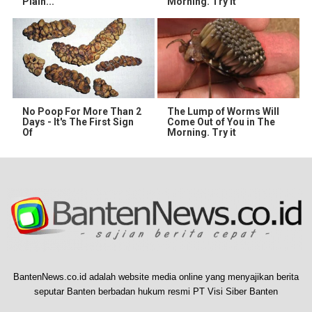
Plain...
Morning. Try It
No Poop For More Than 2
The Lump of Worms Will
Days - It's The First Sign
Come Out of You in The
Of
Morning. Try it
BantenNews.co.id adalah website media online yang menyajikan berita
seputar Banten berbadan hukum resmi PT Visi Siber Banten