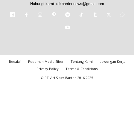
Hubungi kami:
rdkbantennews@gmail.com
Redaksi
Pedoman Media Siber
Tentang Kami
Lowongan Kerja
Privacy Policy
Terms & Conditions
© PT Visi Siber Banten 2016-2025