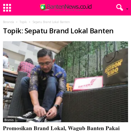
Beranda
Topik
Sepatu Brand Lokal Banten
Topik: Sepatu Brand Lokal Banten
Bisnis
Promosikan Brand Lokal, Wagub Banten Pakai