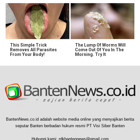
This Simple Trick
The Lump Of Worms Will
Removes All Parasites
Come Out Of You In The
From Your Body!
Morning. Try It
BantenNews.co.id adalah website media online yang menyajikan berita
seputar Banten berbadan hukum resmi PT Visi Siber Banten
Hubungi kami:
rdkbantennews@gmail.com