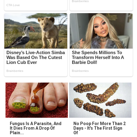
Fungus Is A Parasite, And
No Poop For More Than 2
It Dies From A Drop Of
Days - It's The First Sign
Plain...
Of