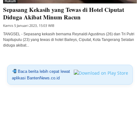
Hukum
Sepasang Kekasih yang Tewas di Hotel Ciputat
Diduga Akibat Minum Racun
Kamis 5 Januari 2023, 15:03 WIB
TANGSEL - Sepasang kekasih bernama Reynaldi Agustinus (26) dan Tri Putri
Napitupulu (23) yang tewas di hotel Baileys, Ciputat, Kota Tangerang Selatan
diduga akibat...
Baca berita lebih cepat lewat
aplikasi BantenNews.co.id