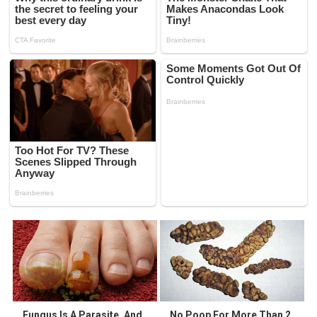
Fungus Is A Parasite, And
No Poop For More Than 2