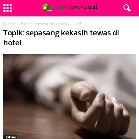
Beranda
Topik
Sepasang kekasih tewas di hotel
Topik: sepasang kekasih tewas di
hotel
Hukum