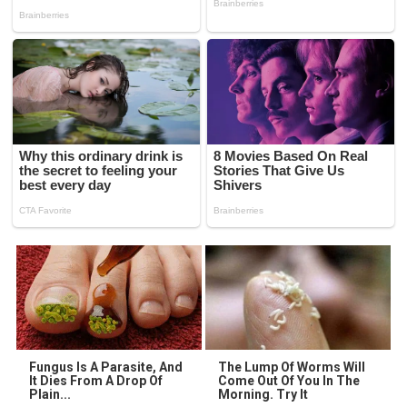
Fungus Is A Parasite, And
The Lump Of Worms Will
It Dies From A Drop Of
Come Out Of You In The
Plain...
Morning. Try It