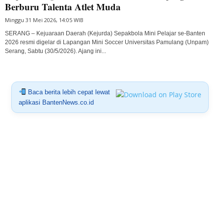
Berburu Talenta Atlet Muda
Minggu 31 Mei 2026, 14:05 WIB
SERANG – Kejuaraan Daerah (Kejurda) Sepakbola Mini Pelajar se-Banten
2026 resmi digelar di Lapangan Mini Soccer Universitas Pamulang (Unpam)
Serang, Sabtu (30/5/2026). Ajang ini...
Baca berita lebih cepat lewat
aplikasi BantenNews.co.id