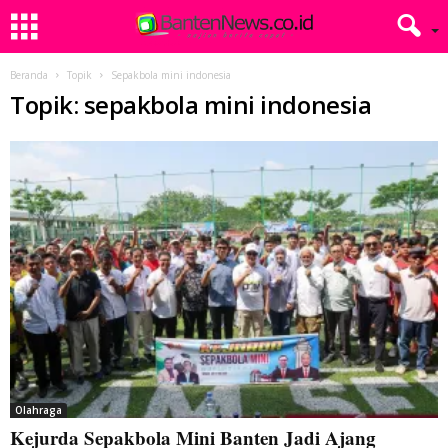
Beranda
Topik
Sepakbola mini indonesia
Topik: sepakbola mini indonesia
Olahraga
Kejurda Sepakbola Mini Banten Jadi Ajang