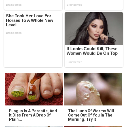
Fungus Is A Parasite, And
The Lump Of Worms Will
It Dies From A Drop Of
Come Out Of You In The
Plain...
Morning. Try It