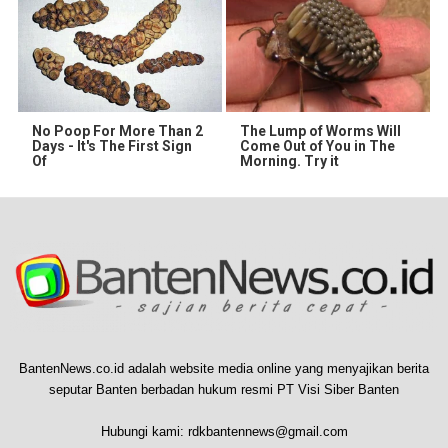
No Poop For More Than 2
The Lump of Worms Will
Days - It's The First Sign
Come Out of You in The
Of
Morning. Try it
BantenNews.co.id adalah website media online yang menyajikan berita
seputar Banten berbadan hukum resmi PT Visi Siber Banten
Hubungi kami:
rdkbantennews@gmail.com