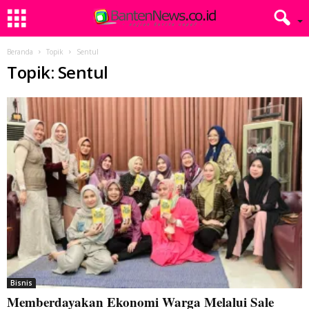
Beranda
Topik
Sentul
Topik: Sentul
Bisnis
Memberdayakan Ekonomi Warga Melalui Sale