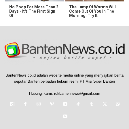
No Poop For More Than 2
The Lump Of Worms Will
Days - It's The First Sign
Come Out Of You In The
Of
Morning. Try It
BantenNews.co.id adalah website media online yang menyajikan berita
seputar Banten berbadan hukum resmi PT Visi Siber Banten
Hubungi kami:
rdkbantennews@gmail.com