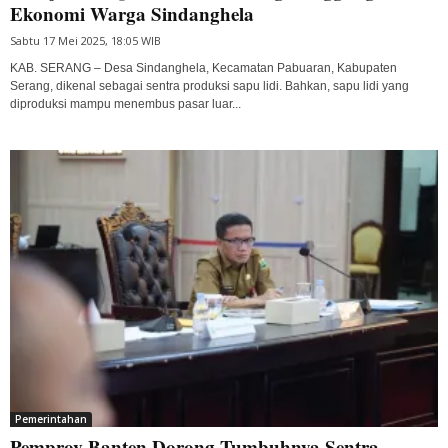
Ekonomi Warga Sindanghela
Sabtu 17 Mei 2025, 18:05 WIB
KAB. SERANG – Desa Sindanghela, Kecamatan Pabuaran, Kabupaten
Serang, dikenal sebagai sentra produksi sapu lidi. Bahkan, sapu lidi yang
diproduksi mampu menembus pasar luar...
Pemerintahan
Pemprov Banten Dorong Tumbuhnya Sentra