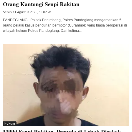
Orang Kantongi Senpi Rakitan
Senin 11 Agustus 2025, 18:02 WIB
PANDEGLANG - Polsek Panimbang, Polres Pandeglang mengamankan 5
orang pelaku kasus pencurian bermotor (Curanmor) yang biasa beroperasi di
wilayah hukum Polres Pandeglang. Dari kelima...
Hukum
Miliki Senpi Rakitan, Pemuda di Lebak Dicokok