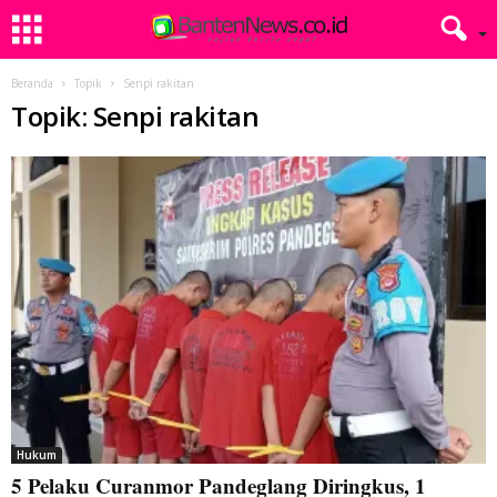
Beranda
Topik
Senpi rakitan
Topik: Senpi rakitan
Hukum
5 Pelaku Curanmor Pandeglang Diringkus, 1