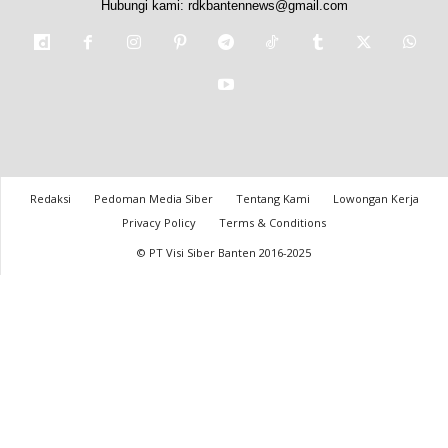
Hubungi kami:
rdkbantennews@gmail.com
Redaksi
Pedoman Media Siber
Tentang Kami
Lowongan Kerja
Privacy Policy
Terms & Conditions
© PT Visi Siber Banten 2016-2025