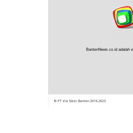
BantenNews.co.id adalah w
© PT Visi Siber Banten 2016-2025