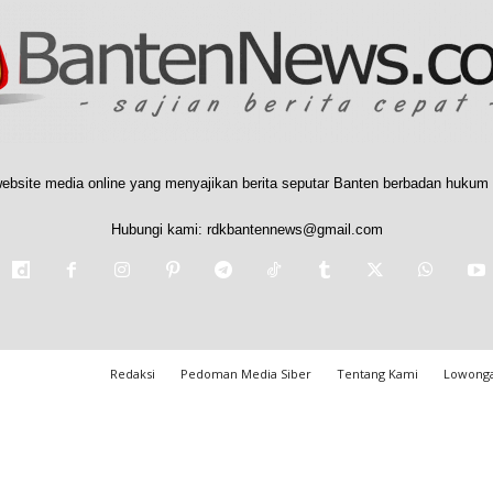
ebsite media online yang menyajikan berita seputar Banten berbadan hukum 
Hubungi kami:
rdkbantennews@gmail.com
Redaksi
Pedoman Media Siber
Tentang Kami
Lowonga