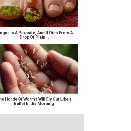
ngus Is A Parasite, And It Dies From A
Drop Of Plain...
he Horde Of Worms Will Fly Out Like a
Bullet In the Morning