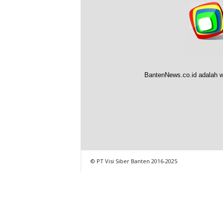
BantenNews.co.id adalah w
© PT Visi Siber Banten 2016-2025