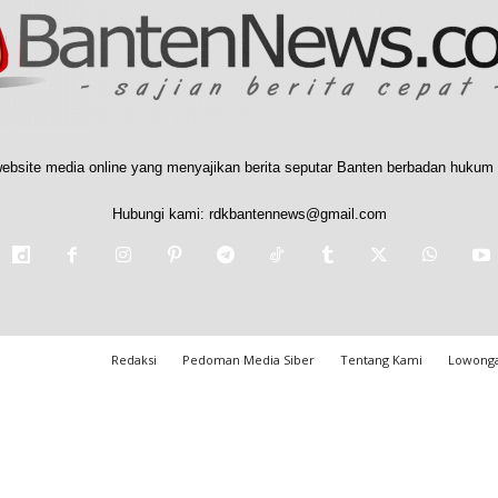
ebsite media online yang menyajikan berita seputar Banten berbadan hukum 
Hubungi kami:
rdkbantennews@gmail.com
Redaksi
Pedoman Media Siber
Tentang Kami
Lowonga