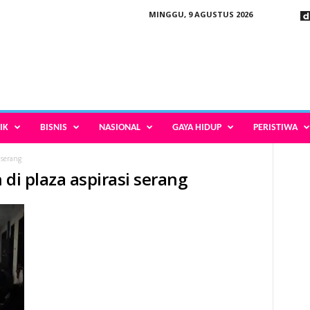
MINGGU, 9 AGUSTUS 2026
IK
BISNIS
NASIONAL
GAYA HIDUP
PERISTIWA
 serang
 di plaza aspirasi serang