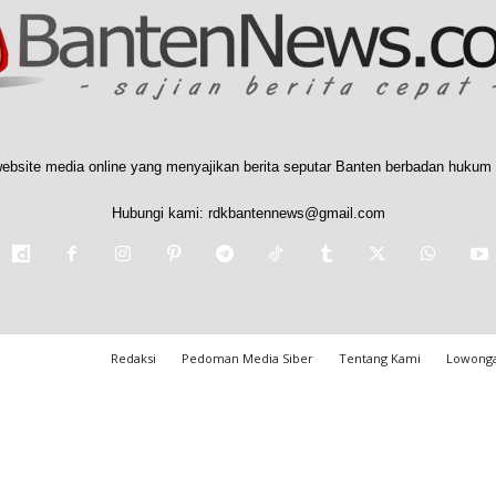
ebsite media online yang menyajikan berita seputar Banten berbadan hukum 
Hubungi kami:
rdkbantennews@gmail.com
Redaksi
Pedoman Media Siber
Tentang Kami
Lowonga