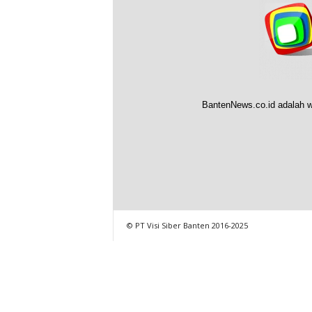
BantenNews.co.id adalah w
© PT Visi Siber Banten 2016-2025