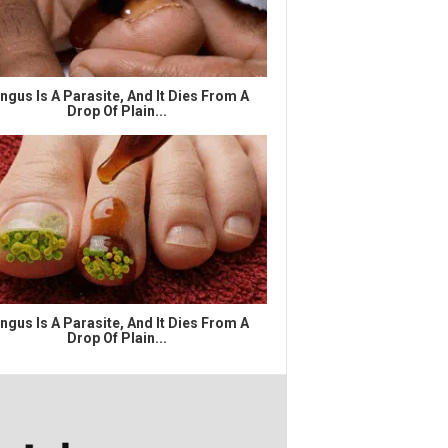
ngus Is A Parasite, And It Dies From A
Drop Of Plain...
ngus Is A Parasite, And It Dies From A
Drop Of Plain...