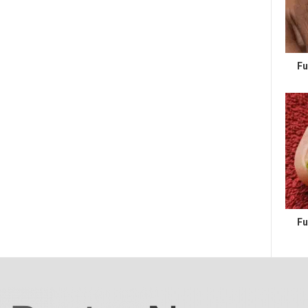
Fu
Fu