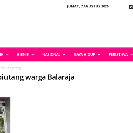
JUMAT, 7 AGUSTUS 2026
IK
BISNIS
NASIONAL
GAYA HIDUP
PERISTIWA
raja Tangerang
piutang warga Balaraja