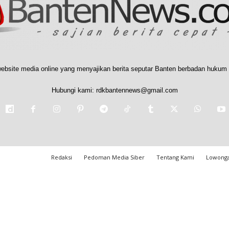
ebsite media online yang menyajikan berita seputar Banten berbadan hukum 
Hubungi kami:
rdkbantennews@gmail.com
Redaksi
Pedoman Media Siber
Tentang Kami
Lowonga