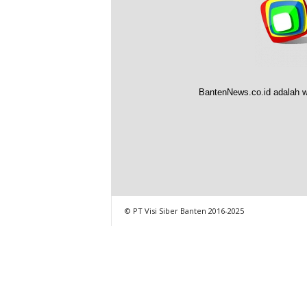
BantenNews.co.id adalah w
© PT Visi Siber Banten 2016-2025