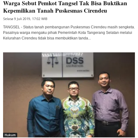
Warga Sebut Pemkot Tangsel Tak Bisa Buktikan
Kepemilikan Tanah Puskesmas Cirendeu
Selasa 9 Juli 2019, 17:02 WIB
TANGSEL - Status tanah pembangunan Puskesmas Cirendeu masih sengketa.
Pasalnya warga mengaku pihak Pemerintah Kota Tangerang Selatan melalui
Kelurahan Cirendeu tidak bisa membuktikan tanda...
Hukum