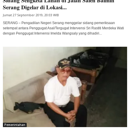
Sidang Sengketa Lahan di Jalan Saleh Baimin
Serang Digelar di Lokasi...
Jumat 27 September 2019, 20:03 WIB
SERANG – Pengadilan Negeri Serang menggelar sidang pemeriksaan
setempat antara Penggugat Asal/Tergugat Intervensi Sri Rastiti Merdeka Wati
dengan Penggugat Intervensi Imelda Wangsaly yang dihadiri...
Pemerintahan