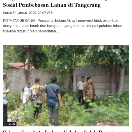
Sosial Pembebasan Lahan di Tangerang
Jumat 31 Januari 2020, 20:07 WIB
KOTA TANGERANG - Pengamat hukum Akhwil menyorot hiruk pikuk hak
masyarakat atas tanah dan bangunan yang mereka tempati puluhan tahun
tiba-tiba digusur oleh pemerintah...
Hukum