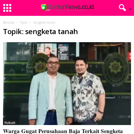
Beranda
Topik
Sengketa tanah
Topik: sengketa tanah
Hukum
Warga Gugat Perusahaan Baja Terkait Sengketa