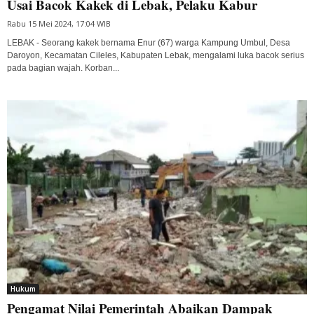
Usai Bacok Kakek di Lebak, Pelaku Kabur
Rabu 15 Mei 2024, 17:04 WIB
LEBAK - Seorang kakek bernama Enur (67) warga Kampung Umbul, Desa
Daroyon, Kecamatan Cileles, Kabupaten Lebak, mengalami luka bacok serius
pada bagian wajah. Korban...
Hukum
Pengamat Nilai Pemerintah Abaikan Dampak