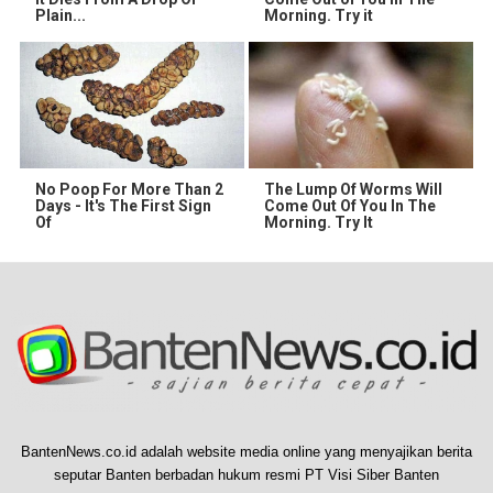
Plain...
Morning. Try it
No Poop For More Than 2
The Lump Of Worms Will
Days - It's The First Sign
Come Out Of You In The
Of
Morning. Try It
BantenNews.co.id adalah website media online yang menyajikan berita
seputar Banten berbadan hukum resmi PT Visi Siber Banten