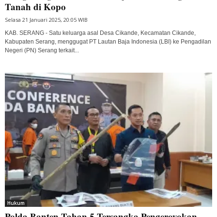
Tanah di Kopo
Selasa 21 Januari 2025, 20:05 WIB
KAB. SERANG - Satu keluarga asal Desa Cikande, Kecamatan Cikande,
Kabupaten Serang, menggugat PT Lautan Baja Indonesia (LBI) ke Pengadilan
Negeri (PN) Serang terkait...
Hukum
Polda Banten Tahan 5 Tersangka Pengeroyokan