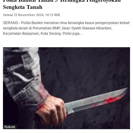
Sengketa Tanah
Selasa 12 November 2024, 14:13 WIB
SERANG - Polda Banten menahan lima tersangka kasus pengeroyokan terkait
sengketa tanah di Perumahan BMP, Jalan Syekh Nawawi Albantani,
Kecamatan Banjarsari, Kota Serang. Polisi juga...
Hukum