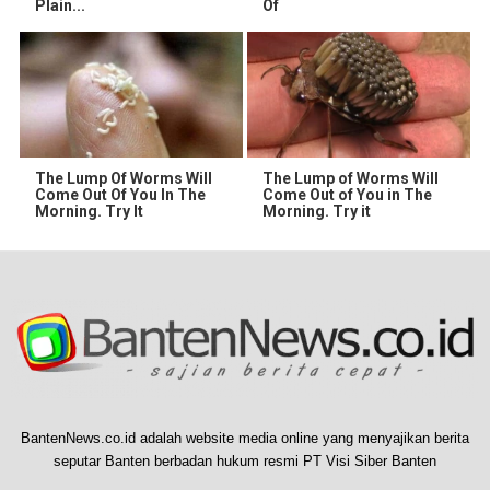
Plain...
Of
The Lump Of Worms Will
The Lump of Worms Will
Come Out Of You In The
Come Out of You in The
Morning. Try It
Morning. Try it
BantenNews.co.id adalah website media online yang menyajikan berita
seputar Banten berbadan hukum resmi PT Visi Siber Banten