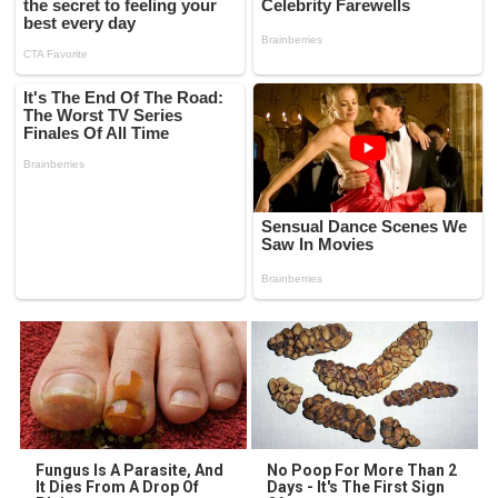
Fungus Is A Parasite, And
No Poop For More Than 2
It Dies From A Drop Of
Days - It's The First Sign