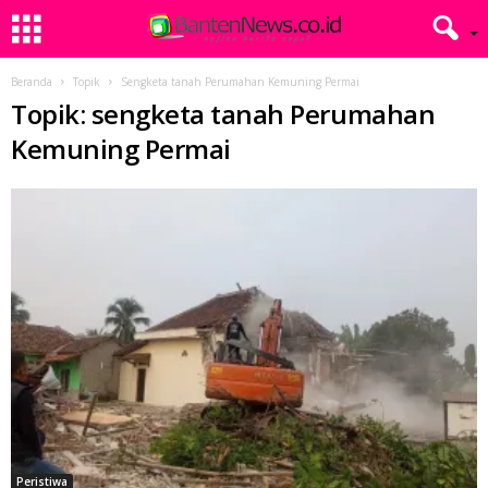
Beranda
Topik
Sengketa tanah Perumahan Kemuning Permai
Topik: sengketa tanah Perumahan
Kemuning Permai
Peristiwa