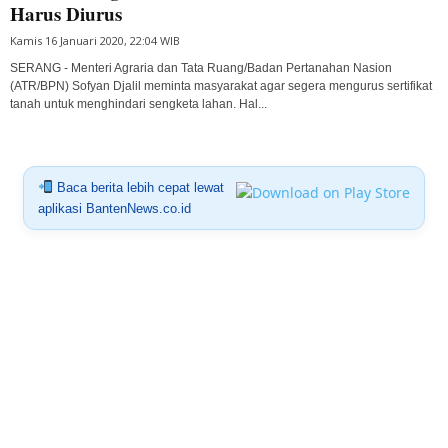
Harus Diurus
Kamis 16 Januari 2020, 22:04 WIB
SERANG - Menteri Agraria dan Tata Ruang/Badan Pertanahan Nasion
(ATR/BPN) Sofyan Djalil meminta masyarakat agar segera mengurus sertifikat
tanah untuk menghindari sengketa lahan. Hal...
Baca berita lebih cepat lewat
aplikasi BantenNews.co.id