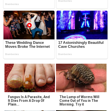
Fungus Is A Parasite, And
The Lump of Worms Will
It Dies From A Drop Of
Come Out of You in The
Plain...
Morning. Try it