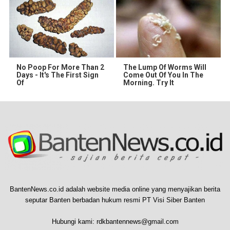
No Poop For More Than 2
The Lump Of Worms Will
Days - It's The First Sign
Come Out Of You In The
Of
Morning. Try It
BantenNews.co.id adalah website media online yang menyajikan berita
seputar Banten berbadan hukum resmi PT Visi Siber Banten
Hubungi kami:
rdkbantennews@gmail.com