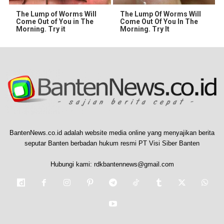
The Lump of Worms Will
The Lump Of Worms Will
Come Out of You in The
Come Out Of You In The
Morning. Try it
Morning. Try It
BantenNews.co.id adalah website media online yang menyajikan berita
seputar Banten berbadan hukum resmi PT Visi Siber Banten
Hubungi kami:
rdkbantennews@gmail.com