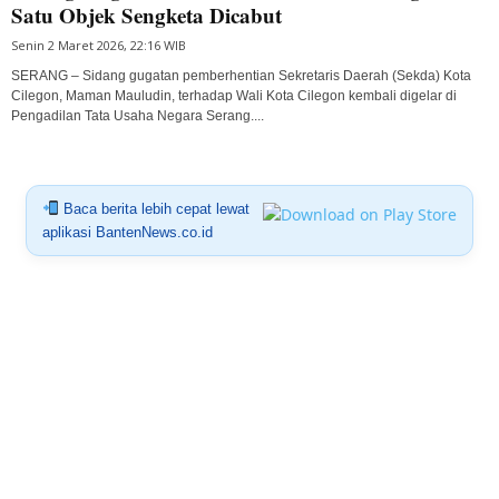
Satu Objek Sengketa Dicabut
Senin 2 Maret 2026, 22:16 WIB
SERANG – Sidang gugatan pemberhentian Sekretaris Daerah (Sekda) Kota
Cilegon, Maman Mauludin, terhadap Wali Kota Cilegon kembali digelar di
Pengadilan Tata Usaha Negara Serang....
Baca berita lebih cepat lewat
aplikasi BantenNews.co.id