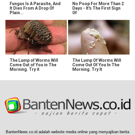
Fungus Is A Parasite, And
No Poop For More Than 2
It Dies From A Drop Of
Days - It's The First Sign
Plain...
Of
The Lump of Worms Will
The Lump Of Worms Will
Come Out of You in The
Come Out Of You In The
Morning. Try it
Morning. Try It
BantenNews.co.id adalah website media online yang menyajikan berita