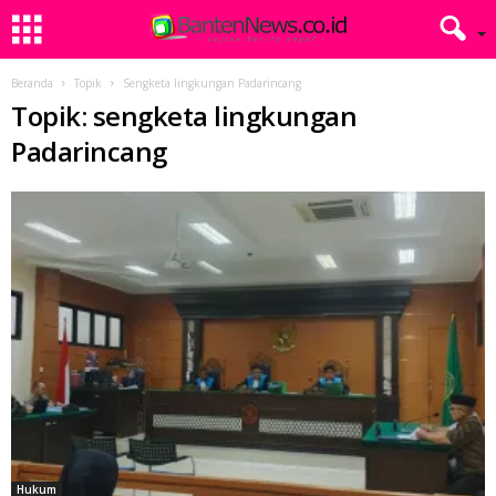
Beranda
Topik
Sengketa lingkungan Padarincang
Topik: sengketa lingkungan
Padarincang
Hukum