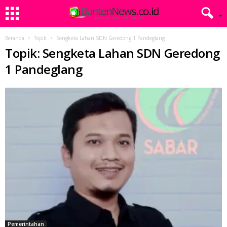
Beranda
Topik
Sengketa Lahan SDN Geredong 1 Pandeglang
Topik: Sengketa Lahan SDN Geredong
1 Pandeglang
Pemerintahan