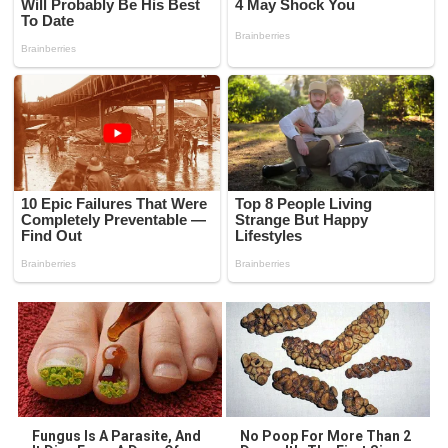
Fungus Is A Parasite, And
No Poop For More Than 2