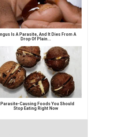
ngus Is A Parasite, And It Dies From A
Drop Of Plain...
 Parasite-Causing Foods You Should
Stop Eating Right Now