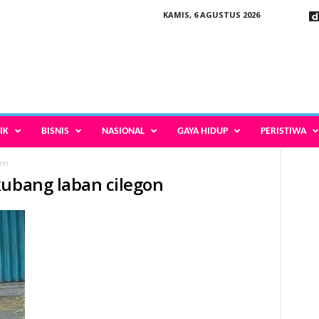
KAMIS, 6 AGUSTUS 2026
IK
BISNIS
NASIONAL
GAYA HIDUP
PERISTIWA
gon
kubang laban cilegon