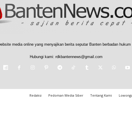
ebsite media online yang menyajikan berita seputar Banten berbadan hukum 
Hubungi kami:
rdkbantennews@gmail.com
Redaksi
Pedoman Media Siber
Tentang Kami
Lowonga