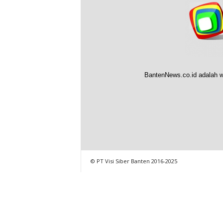
BantenNews.co.id adalah w
© PT Visi Siber Banten 2016-2025