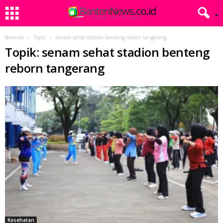
Beranda
Topik
Senam sehat stadion benteng reborn tangerang
Topik: senam sehat stadion benteng
reborn tangerang
Kesehatan