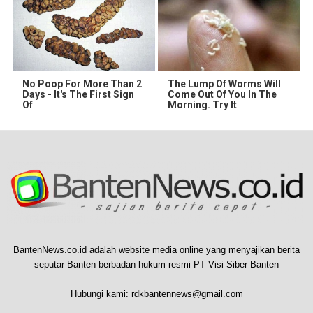
No Poop For More Than 2
The Lump Of Worms Will
Days - It's The First Sign
Come Out Of You In The
Of
Morning. Try It
BantenNews.co.id adalah website media online yang menyajikan berita
seputar Banten berbadan hukum resmi PT Visi Siber Banten
Hubungi kami:
rdkbantennews@gmail.com