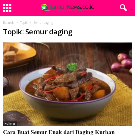
Beranda
Topik
Semur daging
Topik: Semur daging
Kuliner
Cara Buat Semur Enak dari Daging Kurban