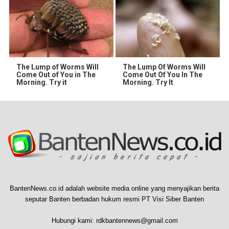
The Lump of Worms Will
The Lump Of Worms Will
Come Out of You in The
Come Out Of You In The
Morning. Try it
Morning. Try It
BantenNews.co.id adalah website media online yang menyajikan berita
seputar Banten berbadan hukum resmi PT Visi Siber Banten
Hubungi kami:
rdkbantennews@gmail.com